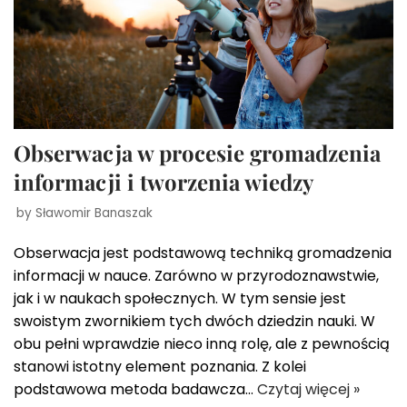
Obserwacja w procesie gromadzenia
informacji i tworzenia wiedzy
by
Sławomir Banaszak
Obserwacja jest podstawową techniką gromadzenia
informacji w nauce. Zarówno w przyrodoznawstwie,
jak i w naukach społecznych. W tym sensie jest
swoistym zwornikiem tych dwóch dziedzin nauki. W
obu pełni wprawdzie nieco inną rolę, ale z pewnością
stanowi istotny element poznania. Z kolei
podstawowa metoda badawcza…
Czytaj więcej »