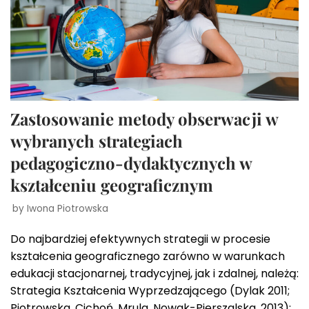
Zastosowanie metody obserwacji w
wybranych strategiach
pedagogiczno-dydaktycznych w
kształceniu geograficznym
by
Iwona Piotrowska
Do najbardziej efektywnych strategii w procesie
kształcenia geograficznego zarówno w warunkach
edukacji stacjonarnej, tradycyjnej, jak i zdalnej, należą:
Strategia Kształcenia Wyprzedzającego (Dylak 2011;
Piotrowska, Cichoń, Mrula, Nowak-Pierszalska, 2013);