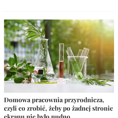
Domowa pracownia przyrodnicza,
czyli co zrobić, żeby po żadnej stronie
ekranu nie było nudno