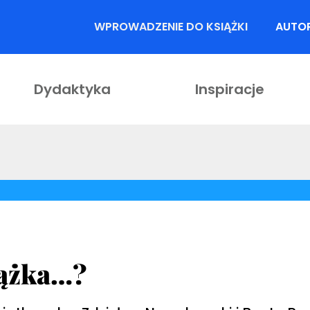
WPROWADZENIE DO KSIĄŻKI
AUTO
Dydaktyka
Inspiracje
iążka…?