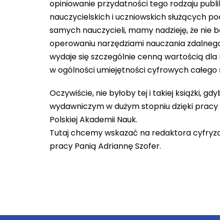
opiniowanie przydatności tego rodzaju publi
nauczycielskich i uczniowskich służących po
samych nauczycieli, mamy nadzieję, że nie 
operowaniu narzędziami nauczania zdalnego
wydaje się szczególnie cenną wartością dla
w ogólności umiejętności cyfrowych całego
Oczywiście, nie byłoby tej i takiej książki, g
wydawniczym w dużym stopniu dzięki prac
Polskiej Akademii Nauk.
Tutaj chcemy wskazać na redaktora cyfryza
pracy Panią Adriannę Szofer.