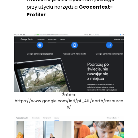
przy użyciu narzędzia
Geocontext-
Profiler
.
Źródło:
https://www.google.com/intl/pl_ALL/earth/resource
s/