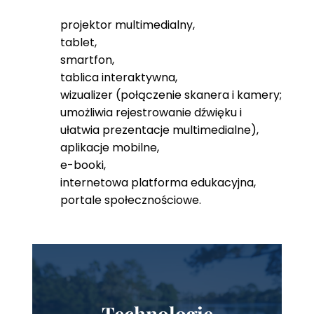
projektor multimedialny,
tablet,
smartfon,
tablica interaktywna,
wizualizer (połączenie skanera i kamery;
umożliwia rejestrowanie dźwięku i
ułatwia prezentacje multimedialne),
aplikacje mobilne,
e-booki,
internetowa platforma edukacyjna,
portale społecznościowe.
Technologie