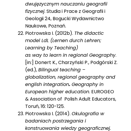
dwujęzycznym nauczaniu geografii
fizycznej
. Studia i Prace z Geografii i
Geologii 24, Bogucki Wydawnictwo
Naukowe, Poznań.
Piotrowska I. (2012b).
The didactic
model LdL (Lernen durch Lehren;
Learning by Teaching)
as way to learn in regional Geography
.
[in:] Donert K., Charzyński P., Podgórski Z.
(ed.),
Bilingual teaching –
globalization, regional geography and
english integration
.
Geography in
European higher education
. EUROGEO
& Association of Polish Adult Educators,
Toruń, 16: 120-125.
Piotrowska I. (2014).
Okulografia w
badaniach postrzegania i
konstruowania wiedzy geograficznej.