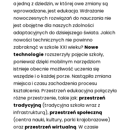
a jedną z dziedzin, w której owe zmiany są
wprowadzane, jest edukacja. Wdrażanie
nowoczesnych rozwiązań do nauczania nie
jest obojętne dla naszych zdolności
adaptacyjnych do dzisiejszego świata. Jakich
nowości technicznych nie powinno
zabraknąć w szkole XXI wieku?
Nowe
technologie
rozszerzyły pojęcie szkoły,
ponieważ dzięki mobilnym narzędziom
istnieje obecnie możliwość uczenia się
wszędzie i o każdej porze. Nastąpiła zmiana
miejsca i czasu zachodzenia procesu
kształcenia. Przestrzeń edukacyjna połączyła
różne przestrzenie, takie jak:
przestrzeń
tradycyjną
(tradycyjna szkoła wraz z
infrastrukturą),
przestrzeń społeczną
(centra nauki, kultury, parki krajobrazowe)
oraz
przestrzeń wirtualną
. W czasie