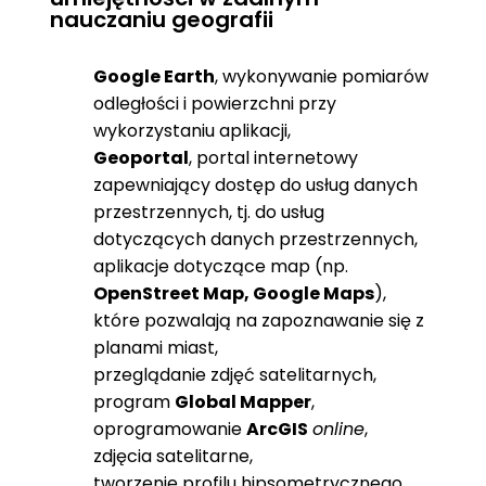
nauczaniu geografii
Google Earth
, wykonywanie pomiarów
odległości i powierzchni przy
wykorzystaniu aplikacji,
Geoportal
, portal internetowy
zapewniający dostęp do usług danych
przestrzennych, tj. do usług
dotyczących danych przestrzennych,
aplikacje dotyczące map (np.
OpenStreet Map, Google Maps
),
które pozwalają na zapoznawanie się z
planami miast,
przeglądanie zdjęć satelitarnych,
program
Global Mapper
,
oprogramowanie
ArcGIS
online
,
zdjęcia satelitarne,
tworzenie profilu hipsometrycznego