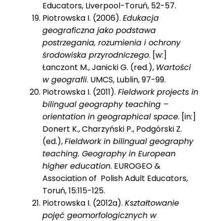
Educators, Liverpool-Toruń, 52-57.
Piotrowska I. (2006).
Edukacja
geograficzna jako podstawa
postrzegania, rozumienia i ochrony
środowiska przyrodniczego
. [w:]
Łanczont M., Janicki G. (red.),
Wartości
w geografii
. UMCS, Lublin, 97-99.
Piotrowska I. (2011).
Fieldwork projects in
bilingual geography teaching –
orientation in geographical space
. [in:]
Donert K., Charzyński P., Podgórski Z.
(ed.),
Fieldwork in bilingual geography
teaching. Geography in European
higher education
. EUROGEO &
Association of Polish Adult Educators,
Toruń, 15:115-125.
Piotrowska I. (2012a).
Kształtowanie
pojęć geomorfologicznych w