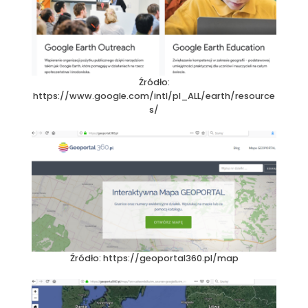
Źródło:
https://www.google.com/intl/pl_ALL/earth/resource
s/
Źródło: https://geoportal360.pl/map