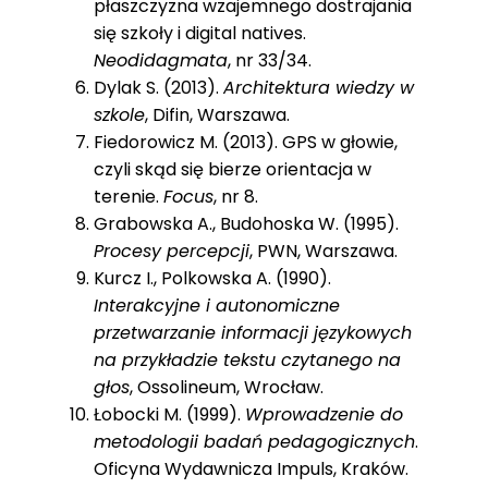
płaszczyzna wzajemnego dostrajania
się szkoły i digital natives.
Neodidagmata
, nr 33/34.
Dylak S. (2013).
Architektura wiedzy w
szkole
, Difin, Warszawa.
Fiedorowicz M. (2013). GPS w głowie,
czyli skąd się bierze orientacja w
terenie.
Focus
, nr 8.
Grabowska A., Budohoska W. (1995).
Procesy percepcji
, PWN, Warszawa.
Kurcz I., Polkowska A. (1990).
Interakcyjne i autonomiczne
przetwarzanie informacji językowych
na przykładzie tekstu czytanego na
głos
, Ossolineum, Wrocław.
Łobocki M. (1999).
Wprowadzenie do
metodologii badań pedagogicznych
.
Oficyna Wydawnicza Impuls, Kraków.