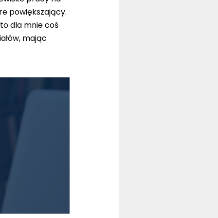
re powiększający.
to dla mnie coś
iałów, mając