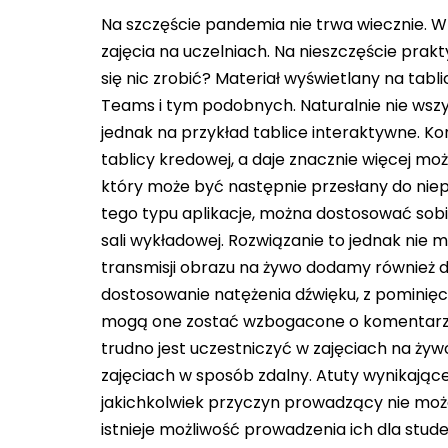
Na szczęście pandemia nie trwa wiecznie.
zajęcia na uczelniach. Na nieszczęście prak
się nic zrobić? Materiał wyświetlany na tab
Teams i tym podobnych. Naturalnie nie wszy
jednak na przykład tablice interaktywne. Kor
tablicy kredowej, a daje znacznie więcej moż
który może być następnie przesłany do nie
tego typu aplikacje, można dostosować sob
sali wykładowej. Rozwiązanie to jednak nie 
transmisji obrazu na żywo dodamy również 
dostosowanie natężenia dźwięku, z pominię
mogą one zostać wzbogacone o komentar
trudno jest uczestniczyć w zajęciach na żyw
zajęciach w sposób zdalny. Atuty wynikające z
jakichkolwiek przyczyn prowadzący nie może
istnieje możliwość prowadzenia ich dla stude