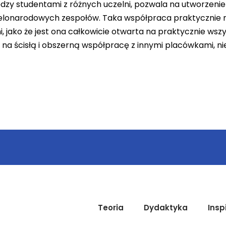
dzy studentami z różnych uczelni, pozwala na utworzeni
elonarodowych zespołów. Taka współpraca praktycznie n
i, jako że jest ona całkowicie otwarta na praktycznie wsz
 ścisłą i obszerną współpracę z innymi placówkami, nie
Teoria
Dydaktyka
Insp