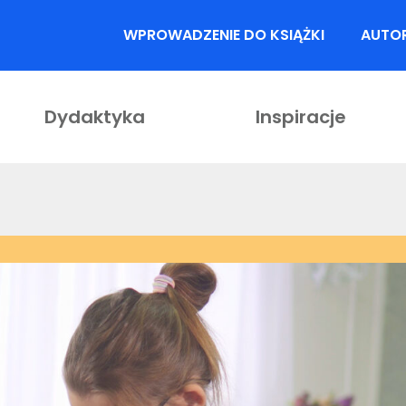
WPROWADZENIE DO KSIĄŻKI
AUTO
Dydaktyka
Inspiracje