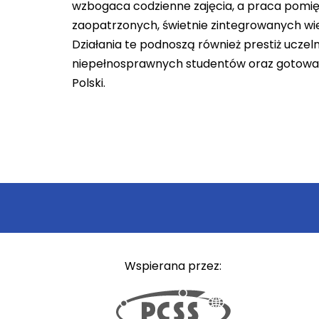
wzbogaca codzienne zajęcia, a praca pomię
zaopatrzonych, świetnie zintegrowanych wi
Działania te podnoszą również prestiż uczeln
niepełnosprawnych studentów oraz gotowa na
Polski.
Wspierana przez: