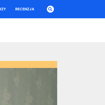
RZY
RECENZJA