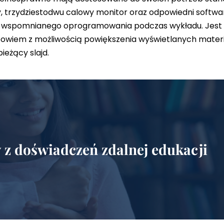
, trzydziestodwu calowy monitor oraz odpowiedni softwa
żej wspomnianego oprogramowania podczas wykładu. Jest 
 bowiem z możliwością powiększenia wyświetlanych mater
ieżący slajd.
 z doświadczeń zdalnej edukacji