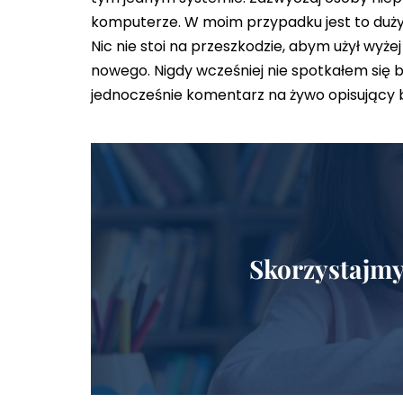
komputerze. W moim przypadku jest to duży
Nic nie stoi na przeszkodzie, abym użył wy
nowego. Nigdy wcześniej nie spotkałem się
jednocześnie komentarz na żywo opisujący b
Skorzystajmy