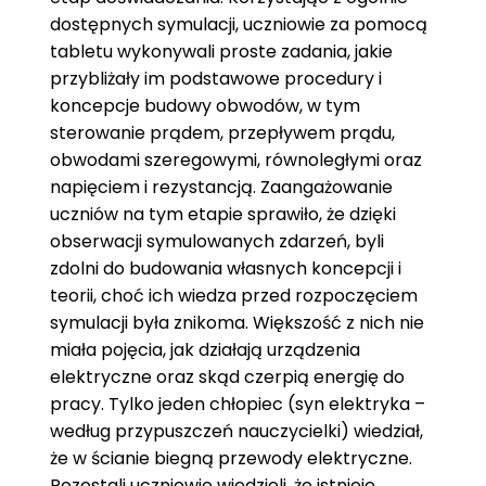
dostępnych symulacji, uczniowie za pomocą
tabletu wykonywali proste zadania, jakie
przybliżały im podstawowe procedury i
koncepcje budowy obwodów, w tym
sterowanie prądem, przepływem prądu,
obwodami szeregowymi, równoległymi oraz
napięciem i rezystancją. Zaangażowanie
uczniów na tym etapie sprawiło, że dzięki
obserwacji symulowanych zdarzeń, byli
zdolni do budowania własnych koncepcji i
teorii, choć ich wiedza przed rozpoczęciem
symulacji była znikoma. Większość z nich nie
miała pojęcia, jak działają urządzenia
elektryczne oraz skąd czerpią energię do
pracy. Tylko jeden chłopiec (syn elektryka –
według przypuszczeń nauczycielki) wiedział,
że w ścianie biegną przewody elektryczne.
Pozostali uczniowie wiedzieli, że istnieje