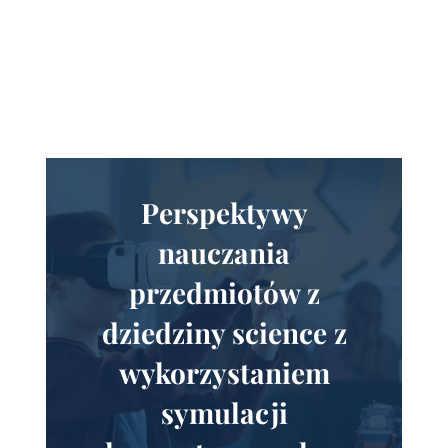
Perspektywy
nauczania
przedmiotów z
dziedziny science z
wykorzystaniem
symulacji