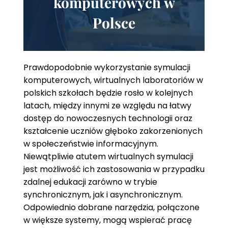
komputerowych w
Polsce
Prawdopodobnie wykorzystanie symulacji
komputerowych, wirtualnych laboratoriów w
polskich szkołach będzie rosło w kolejnych
latach, między innymi ze względu na łatwy
dostęp do nowoczesnych technologii oraz
kształcenie uczniów głęboko zakorzenionych
w społeczeństwie informacyjnym.
Niewątpliwie atutem wirtualnych symulacji
jest możliwość ich zastosowania w przypadku
zdalnej edukacji zarówno w trybie
synchronicznym, jak i asynchronicznym.
Odpowiednio dobrane narzędzia, połączone
w większe systemy, mogą wspierać pracę