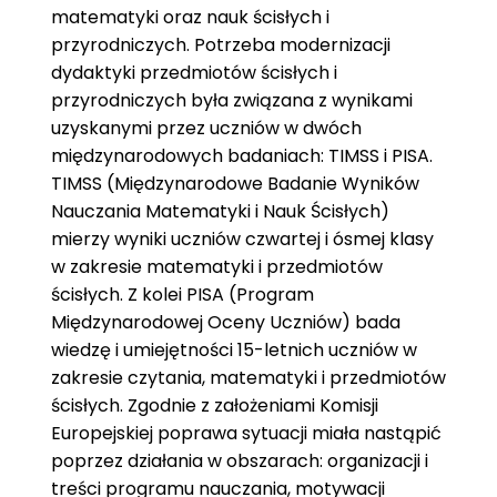
matematyki oraz nauk ścisłych i
przyrodniczych. Potrzeba modernizacji
dydaktyki przedmiotów ścisłych i
przyrodniczych była związana z wynikami
uzyskanymi przez uczniów w dwóch
międzynarodowych badaniach: TIMSS i PISA.
TIMSS (Międzynarodowe Badanie Wyników
Nauczania Matematyki i Nauk Ścisłych)
mierzy wyniki uczniów czwartej i ósmej klasy
w zakresie matematyki i przedmiotów
ścisłych. Z kolei PISA (Program
Międzynarodowej Oceny Uczniów) bada
wiedzę i umiejętności 15-letnich uczniów w
zakresie czytania, matematyki i przedmiotów
ścisłych. Zgodnie z założeniami Komisji
Europejskiej poprawa sytuacji miała nastąpić
poprzez działania w obszarach: organizacji i
treści programu nauczania, motywacji