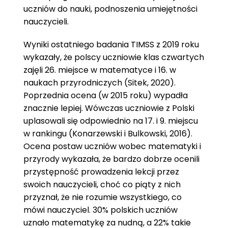
uczniów do nauki, podnoszenia umiejętności
nauczycieli.
Wyniki ostatniego badania TIMSS z 2019 roku
wykazały, że polscy uczniowie klas czwartych
zajęli 26. miejsce w matematyce i 16. w
naukach przyrodniczych (Sitek, 2020).
Poprzednia ocena (w 2015 roku) wypadła
znacznie lepiej. Wówczas uczniowie z Polski
uplasowali się odpowiednio na 17. i 9. miejscu
w rankingu (Konarzewski i Bulkowski, 2016).
Ocena postaw uczniów wobec matematyki i
przyrody wykazała, że bardzo dobrze ocenili
przystępność prowadzenia lekcji przez
swoich nauczycieli, choć co piąty z nich
przyznał, że nie rozumie wszystkiego, co
mówi nauczyciel. 30% polskich uczniów
uznało matematykę za nudną, a 22% takie