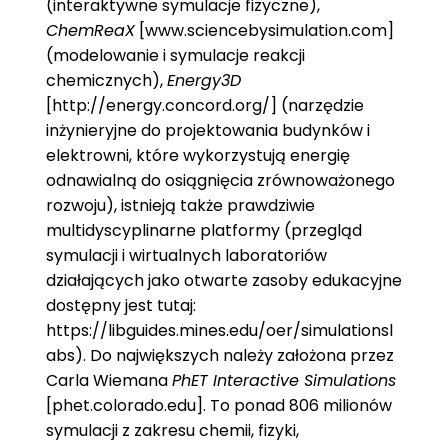
(interaktywne symulacje fizyczne),
ChemReaX
[www.sciencebysimulation.com]
(modelowanie i symulacje reakcji
chemicznych),
Energy3D
[http://energy.concord.org/] (narzędzie
inżynieryjne do projektowania budynków i
elektrowni, które wykorzystują energię
odnawialną do osiągnięcia zrównoważonego
rozwoju), istnieją także prawdziwie
multidyscyplinarne platformy (przegląd
symulacji i wirtualnych laboratoriów
działających jako otwarte zasoby edukacyjne
dostępny jest tutaj:
https://libguides.mines.edu/oer/simulationsl
abs). Do największych należy założona przez
Carla Wiemana
PhET Interactive Simulations
[phet.colorado.edu]. To ponad 806 milionów
symulacji z zakresu chemii, fizyki,