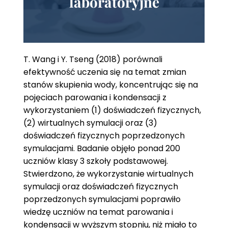
laboratoryjne
T. Wang i Y. Tseng (2018) porównali
efektywność uczenia się na temat zmian
stanów skupienia wody, koncentrując się na
pojęciach parowania i kondensacji z
wykorzystaniem (1) doświadczeń fizycznych,
(2) wirtualnych symulacji oraz (3)
doświadczeń fizycznych poprzedzonych
symulacjami. Badanie objęło ponad 200
uczniów klasy 3 szkoły podstawowej.
Stwierdzono, że wykorzystanie wirtualnych
symulacji oraz doświadczeń fizycznych
poprzedzonych symulacjami poprawiło
wiedzę uczniów na temat parowania i
kondensacji w wyższym stopniu, niż miało to