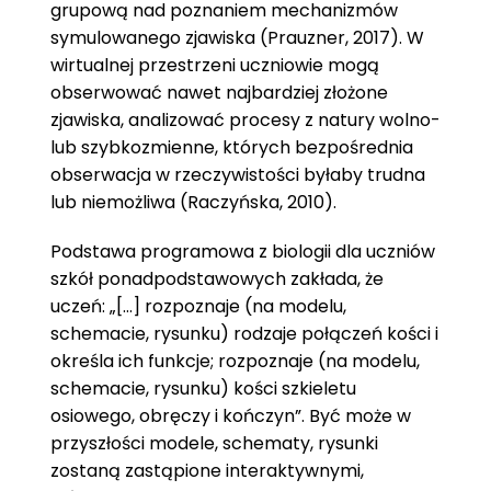
grupową nad poznaniem mechanizmów
symulowanego zjawiska (Prauzner, 2017). W
wirtualnej przestrzeni uczniowie mogą
obserwować nawet najbardziej złożone
zjawiska, analizować procesy z natury wolno-
lub szybkozmienne, których bezpośrednia
obserwacja w rzeczywistości byłaby trudna
lub niemożliwa (Raczyńska, 2010).
Podstawa programowa z biologii dla uczniów
szkół ponadpodstawowych zakłada, że
uczeń: „[…] rozpoznaje (na modelu,
schemacie, rysunku) rodzaje połączeń kości i
określa ich funkcje; rozpoznaje (na modelu,
schemacie, rysunku) kości szkieletu
osiowego, obręczy i kończyn”. Być może w
przyszłości modele, schematy, rysunki
zostaną zastąpione interaktywnymi,