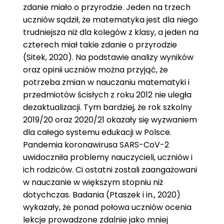
zdanie miało o przyrodzie. Jeden na trzech
uczniów sądził, że matematyka jest dla niego
trudniejsza niż dla kolegów z klasy, a jeden na
czterech miał takie zdanie o przyrodzie
(Sitek, 2020). Na podstawie analizy wyników
oraz opinii uczniów można przyjąć, że
potrzeba zmian w nauczaniu matematyki i
przedmiotów ścisłych z roku 2012 nie uległa
dezaktualizacji. Tym bardziej, że rok szkolny
2019/20 oraz 2020/21 okazały się wyzwaniem
dla całego systemu edukacji w Polsce.
Pandemia koronawirusa SARS-CoV-2
uwidoczniła problemy nauczycieli, uczniów i
ich rodziców. Ci ostatni zostali zaangażowani
w nauczanie w większym stopniu niż
dotychczas. Badania (Ptaszek i in., 2020)
wykazały, że ponad połowa uczniów ocenia
lekcje prowadzone zdalnie jako mniej