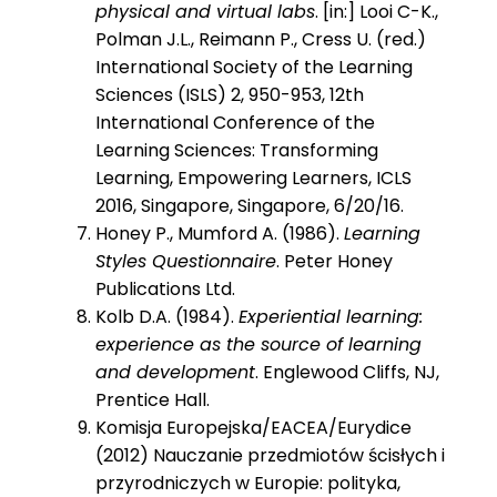
physical and virtual labs
. [in:] Looi C-K.,
Polman J.L., Reimann P., Cress U. (red.)
International Society of the Learning
Sciences (ISLS) 2, 950-953, 12th
International Conference of the
Learning Sciences: Transforming
Learning, Empowering Learners, ICLS
2016, Singapore, Singapore, 6/20/16.
Honey P., Mumford A. (1986).
Learning
Styles Questionnaire
. Peter Honey
Publications Ltd.
Kolb D.A. (1984).
Experiential learning:
experience as the source of learning
and development
. Englewood Cliffs, NJ,
Prentice Hall.
Komisja Europejska/EACEA/Eurydice
(2012) Nauczanie przedmiotów ścisłych i
przyrodniczych w Europie: polityka,