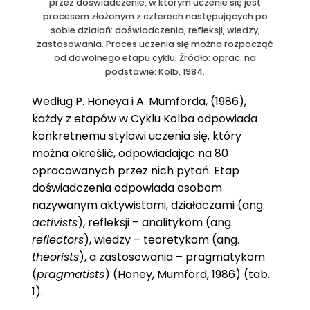
przez doświadczenie, w którym uczenie się jest
procesem złożonym z czterech następujących po
sobie działań: doświadczenia, refleksji, wiedzy,
zastosowania. Proces uczenia się można rozpocząć
od dowolnego etapu cyklu. Źródło: oprac. na
podstawie: Kolb, 1984.
Według P. Honeya i A. Mumforda, (1986),
każdy z etapów w Cyklu Kolba odpowiada
konkretnemu stylowi uczenia się, który
można określić, odpowiadając na 80
opracowanych przez nich pytań. Etap
doświadczenia odpowiada osobom
nazywanym aktywistami, działaczami (ang.
activists
), refleksji – analitykom (ang.
reflectors
), wiedzy – teoretykom (ang.
theorists
), a zastosowania – pragmatykom
(
pragmatists
) (Honey, Mumford, 1986) (tab.
1).