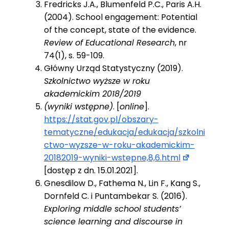
Fredricks J.A., Blumenfeld P.C., Paris A.H.
(2004). School engagement: Potential
of the concept, state of the evidence.
Review of Educational Research
, nr
74(1), s. 59-109.
Główny Urząd Statystyczny (2019).
Szkolnictwo wyższe w roku
akademickim 2018/2019
(wyniki wstępne)
. [
online
].
https://stat.gov.pl/obszary-
tematyczne/edukacja/edukacja/szkolni
ctwo-wyzsze-w-roku-akademickim-
20182019-wyniki-wstepne,8,6.html
[dostęp z dn. 15.01.2021].
Gnesdilow D., Fathema N., Lin F., Kang S.,
Dornfeld C. i Puntambekar S. (2016).
Exploring middle school students’
science learning and discourse in