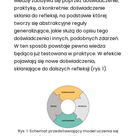
wiedzę zdobywa się poprzez doświadczenie,
praktykę, a konkretnie: doświadczenie
skłania do refleksji, na podstawie której
tworzy się abstrakcyjne reguły
generalizujące, jakie służą do opisu tego
doświadczenia i innych, podobnych zdarzeń.
W ten sposób powstaje pewna wiedza
będąca już testowana w praktyce. W efekcie
pojawiają się nowe doświadczenia,
skłaniające do dalszych refleksji (rys. 1).
Rys. 1. Schemat przedstawiający model uczenia się