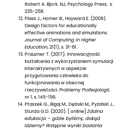
Robert A. Bjork. NJ, Psychology Press, s.
235-258.
Plass J., Homer B., Hayward E. (2009).
Design factors for educationally
effective animations and simulations.
Journal of Computing in Higher
Education
, 21(1), s. 31-61.
Prauzner T. (2017). Innowacyjność
kształcenia z wykorzystaniem symulacji
interaktywnych w aspekcie
przygotowania człowieka do
funkcjonowania w obecnej
rzeczywistości.
Problemy Profesjologii
,
nr 1, s. 145-156.
Ptaszek G., Bigaj M., Dębski M., Pyżalski J.,
Stunża G.D. (2020). [ online]
Zdalna
edukacja – gdzie byliśmy, dokąd
idziemy? Wstępne wyniki badania