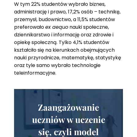
W tym 22% studentów wybrało biznes,
administrację i prawo, 17,2% osób – technikę,
przemysł, budownictwo, a 11,5% studentów
preferowało
ex aequo
nauki społeczne,
dziennikarstwo i informację oraz zdrowie i
opiekę społeczną. Tylko 4,1% studentów
kształciło się na kierunkach obejmujących
nauki przyrodnicze, matematykę, statystykę
oraz tyle samo wybrało technologie
teleinformacyjne.
Zaangażowanie
uczniów w uczenie
się, czyli model