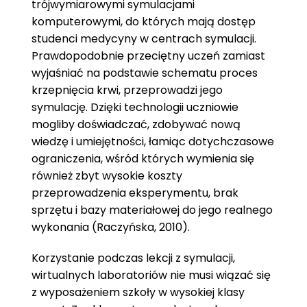
trójwymiarowymi symulacjami
komputerowymi, do których mają dostęp
studenci medycyny w centrach symulacji.
Prawdopodobnie przeciętny uczeń zamiast
wyjaśniać na podstawie schematu proces
krzepnięcia krwi, przeprowadzi jego
symulację. Dzięki technologii uczniowie
mogliby doświadczać, zdobywać nową
wiedzę i umiejętności, łamiąc dotychczasowe
ograniczenia, wśród których wymienia się
również zbyt wysokie koszty
przeprowadzenia eksperymentu, brak
sprzętu i bazy materiałowej do jego realnego
wykonania (Raczyńska, 2010).
Korzystanie podczas lekcji z symulacji,
wirtualnych laboratoriów nie musi wiązać się
z wyposażeniem szkoły w wysokiej klasy