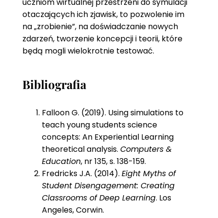
uczniom wirtualnej przestrzeni do symulacji
otaczających ich zjawisk, to pozwolenie im
na „zrobienie”, na doświadczanie nowych
zdarzeń, tworzenie koncepcji i teorii, które
będą mogli wielokrotnie testować.
Bibliografia
Falloon G. (2019). Using simulations to
teach young students science
concepts: An Experiential Learning
theoretical analysis.
Computers &
Education
, nr 135, s. 138-159.
Fredricks J.A. (2014).
Eight Myths of
Student Disengagement: Creating
Classrooms of Deep Learning
. Los
Angeles, Corwin.