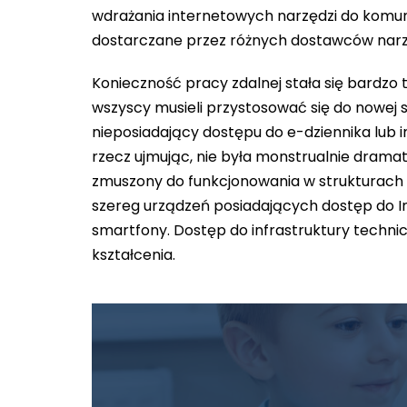
wdrażania internetowych narzędzi do komuni
dostarczane przez różnych dostawców narzę
Konieczność pracy zdalnej stała się bardzo 
wszyscy musieli przystosować się do nowej sy
nieposiadający dostępu do e-dziennika lub i
rzecz ujmując, nie była monstrualnie drama
zmuszony do funkcjonowania w strukturach 
szereg urządzeń posiadających dostęp do In
smartfony. Dostęp do infrastruktury techn
kształcenia.