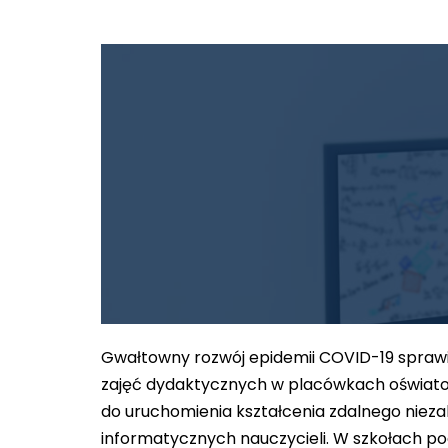
Gwałtowny rozwój epidemii COVID-19 sprawił
zajęć dydaktycznych w placówkach oświatowy
do uruchomienia kształcenia zdalnego niez
informatycznych nauczycieli. W szkołach p