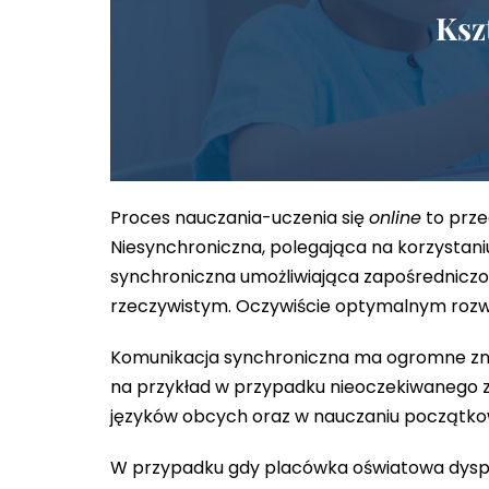
Ksz
Proces nauczania-uczenia się
online
to prze
Niesynchroniczna, polegająca na korzystan
synchroniczna umożliwiająca zapośredniczo
rzeczywistym. Oczywiście optymalnym rozwi
Komunikacja synchroniczna ma ogromne znac
na przykład w przypadku nieoczekiwanego z
języków obcych oraz w nauczaniu początk
W przypadku gdy placówka oświatowa dysp