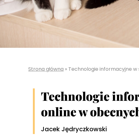
Strona główna
»
Technologie informacyjne w
Technologie info
online w obecnyc
Jacek Jędryczkowski