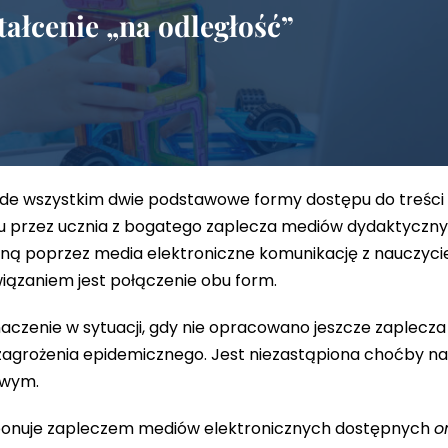
tałcenie „na odległość”
de wszystkim dwie podstawowe formy dostępu do treści 
iu przez ucznia z bogatego zaplecza mediów dydaktyczny
ną poprzez media elektroniczne komunikację z nauczyci
ązaniem jest połączenie obu form.
zenie w sytuacji, gdy nie opracowano jeszcze zaplecz
agrożenia epidemicznego. Jest niezastąpiona choćby na 
owym.
onuje zapleczem mediów elektronicznych dostępnych
o