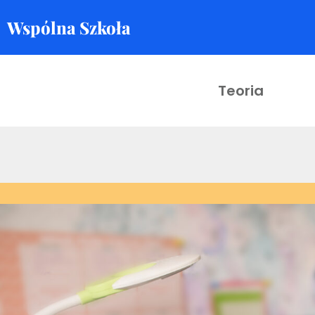
Wspólna Szkoła
Skocz
do
treści
Teoria