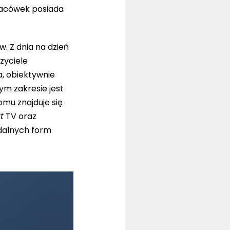
placówek posiada
. Z dnia na dzień
zyciele
a, obiektywnie
ym zakresie jest
mu znajduje się
t
TV oraz
dalnych form