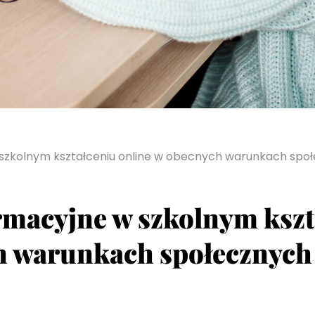
 szkolnym kształceniu online w obecnych warunkach spo
rmacyjne w szkolnym kszt
h warunkach społecznych