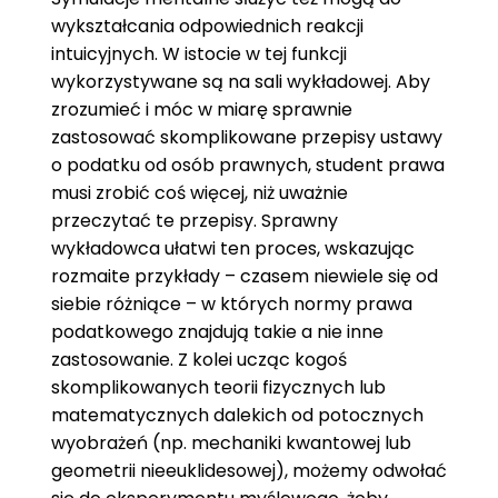
wykształcania odpowiednich reakcji
intuicyjnych. W istocie w tej funkcji
wykorzystywane są na sali wykładowej. Aby
zrozumieć i móc w miarę sprawnie
zastosować skomplikowane przepisy ustawy
o podatku od osób prawnych, student prawa
musi zrobić coś więcej, niż uważnie
przeczytać te przepisy. Sprawny
wykładowca ułatwi ten proces, wskazując
rozmaite przykłady – czasem niewiele się od
siebie różniące – w których normy prawa
podatkowego znajdują takie a nie inne
zastosowanie. Z kolei ucząc kogoś
skomplikowanych teorii fizycznych lub
matematycznych dalekich od potocznych
wyobrażeń (np. mechaniki kwantowej lub
geometrii nieeuklidesowej), możemy odwołać