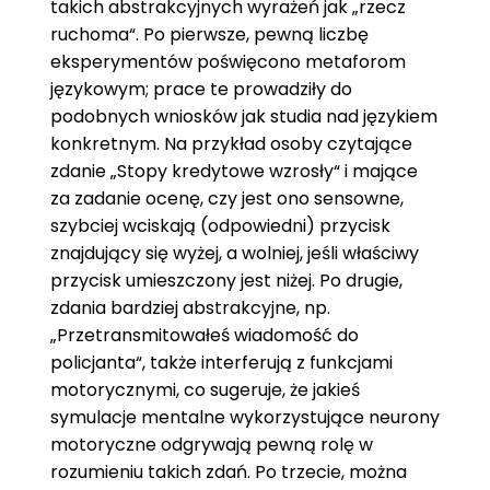
takich abstrakcyjnych wyrażeń jak „rzecz
ruchoma“. Po pierwsze, pewną liczbę
eksperymentów poświęcono metaforom
językowym; prace te prowadziły do
podobnych wniosków jak studia nad językiem
konkretnym. Na przykład osoby czytające
zdanie „Stopy kredytowe wzrosły“ i mające
za zadanie ocenę, czy jest ono sensowne,
szybciej wciskają (odpowiedni) przycisk
znajdujący się wyżej, a wolniej, jeśli właściwy
przycisk umieszczony jest niżej. Po drugie,
zdania bardziej abstrakcyjne, np.
„Przetransmitowałeś wiadomość do
policjanta“, także interferują z funkcjami
motorycznymi, co sugeruje, że jakieś
symulacje mentalne wykorzystujące neurony
motoryczne odgrywają pewną rolę w
rozumieniu takich zdań. Po trzecie, można