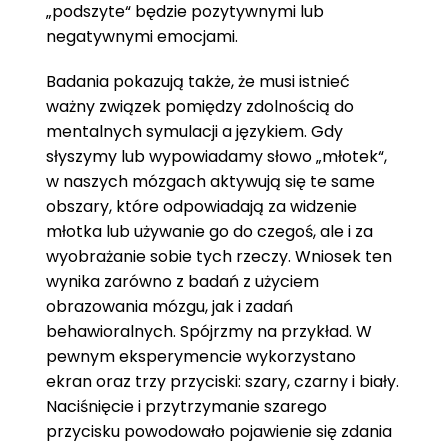
„podszyte“ będzie pozytywnymi lub
negatywnymi emocjami.
Badania pokazują także, że musi istnieć
ważny związek pomiędzy zdolnością do
mentalnych symulacji a językiem. Gdy
słyszymy lub wypowiadamy słowo „młotek“,
w naszych mózgach aktywują się te same
obszary, które odpowiadają za widzenie
młotka lub używanie go do czegoś, ale i za
wyobrażanie sobie tych rzeczy. Wniosek ten
wynika zarówno z badań z użyciem
obrazowania mózgu, jak i zadań
behawioralnych. Spójrzmy na przykład. W
pewnym eksperymencie wykorzystano
ekran oraz trzy przyciski: szary, czarny i biały.
Naciśnięcie i przytrzymanie szarego
przycisku powodowało pojawienie się zdania