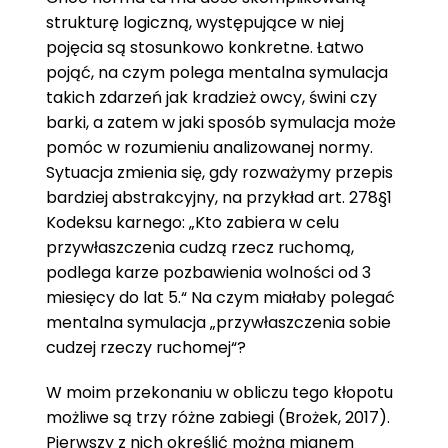
strukturę logiczną, występujące w niej
pojęcia są stosunkowo konkretne. Łatwo
pojąć, na czym polega mentalna symulacja
takich zdarzeń jak kradzież owcy, świni czy
barki, a zatem w jaki sposób symulacja może
pomóc w rozumieniu analizowanej normy.
Sytuacja zmienia się, gdy rozważymy przepis
bardziej abstrakcyjny, na przykład art. 278§1
Kodeksu karnego: „Kto zabiera w celu
przywłaszczenia cudzą rzecz ruchomą,
podlega karze pozbawienia wolności od 3
miesięcy do lat 5.“ Na czym miałaby polegać
mentalna symulacja „przywłaszczenia sobie
cudzej rzeczy ruchomej“?
W moim przekonaniu w obliczu tego kłopotu
możliwe są trzy różne zabiegi (Brożek, 2017).
Pierwszy z nich określić można mianem