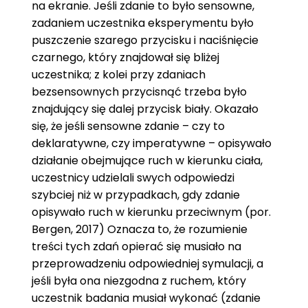
na ekranie. Jeśli zdanie to było sensowne,
zadaniem uczestnika eksperymentu było
puszczenie szarego przycisku i naciśnięcie
czarnego, który znajdował się bliżej
uczestnika; z kolei przy zdaniach
bezsensownych przycisnąć trzeba było
znajdujący się dalej przycisk biały. Okazało
się, że jeśli sensowne zdanie – czy to
deklaratywne, czy imperatywne – opisywało
działanie obejmujące ruch w kierunku ciała,
uczestnicy udzielali swych odpowiedzi
szybciej niż w przypadkach, gdy zdanie
opisywało ruch w kierunku przeciwnym (por.
Bergen, 2017) Oznacza to, że rozumienie
treści tych zdań opierać się musiało na
przeprowadzeniu odpowiedniej symulacji, a
jeśli była ona niezgodna z ruchem, który
uczestnik badania musiał wykonać (zdanie