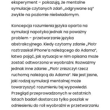
eksperyment – pokazują, że mentalne
symulacje czytanych zdań „odgrywane są“
zwykle na poziomie nieświadomym.
Koncepcja rozumienia języka oparta na
symulacji napotyka jednak na poważny
problem – przetwarzanie języka
abstrakcyjnego. Kiedy czytamy zdanie „Piotr
roztrzaskał iPhone’a należącego do Adama“,
łatwo pojąć, jak sytuacja w nim opisana może
zostać odtworzona w wyobraźni. Rozważmy
jednak inne zdanie: „Piotr zniszczył rzecz
ruchomą należącą do Adama“. Nie jest jasne,
jaki rodzaj symulacji mentalnej może
towarzyszyć rozumieniu tej wypowiedzi.
Przegląd przeprowadzonych w ostatnich
latach badań dostarcza tylko poszlak w
odniesieniu do roli wyobraźni w przetwarzaniu