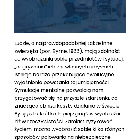
Ludzie, a najprawdopodobniej także inne
zwierzęta (por. Byrne, 1988), mają zdolność
do wyobrażania sobie przedmiotów i sytuacji,
„odgrywania“ ich we własnych umysłach.
Istnieje bardzo przekonujące ewolucyjne
wyjaśnienie powstania tej umiejętności.
Symulacje mentalne pozwalają nam
przygotować się na przyszłe zdarzenia, co
znacząco obniża koszty działania w świecie.
By ująć to krótko: lepiej zginąć w wyobraźni
niż w rzeczywistości. Zamiast ryzykować
życiem, można wyobrazić sobie kilka różnych
sposobów polowania na niebezpieczne