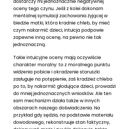
dostarczy mi jednoznacznie negatywnej
oceny tego czynu. Jeśli z kolei dokonam
mentalnej symulacji zachowania żyjącej w
biedzie matki, która kradnie chleb, by mieć
czym nakarmić dzieci, intuicja podpowie
zapewne inną ocenę, na pewno nie tak
jednoznaczną.
Takie intuicyjne oceny mają oczywiście
charakter moralny: to z moralnego punktu
widzenia pobicie i okradzenie staruszki
zasługuje na potępienie, zaś kradzież chleba
po to, by nakarmić głodujące dzieci, prowadzi
do mniej jednoznacznych wniosków. Ale ten
sam mechanizm działa także w innych
obszarach naszego doświadczenia. Na
przykład gdy sędzia, na podstawie materiału
dowodowego, rekonstruuje stan faktyczny,