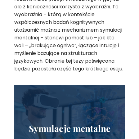
ale z konieczności korzysta z wyobraźni. To
wyobraźnia – którą w kontekście
współczesnych badań kognitywnych
utożsamić można z mechanizmem symulacji
mentalnej – stanowi pomost lub – jak kto
woli – „brakujące ogniwo“, łączące intuicję i
myślenie bazujące na strukturach
językowych. Obronie tej tezy poświęcona
będzie pozostała część tego krótkiego eseju.
Symulacje mentalne