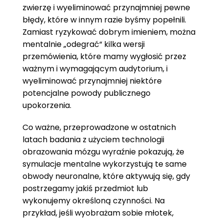
zwierzę i wyeliminować przynajmniej pewne
błędy, które w innym razie byśmy popełnili.
Zamiast ryzykować dobrym imieniem, można
mentalnie „odegrać“ kilka wersji
przemówienia, które mamy wygłosić przez
ważnym i wymagającym audytorium, i
wyeliminować przynajmniej niektóre
potencjalne powody publicznego
upokorzenia.
Co ważne, przeprowadzone w ostatnich
latach badania z użyciem technologii
obrazowania mózgu wyraźnie pokazują, że
symulacje mentalne wykorzystują te same
obwody neuronalne, które aktywują się, gdy
postrzegamy jakiś przedmiot lub
wykonujemy określoną czynności. Na
przykład, jeśli wyobrażam sobie młotek,