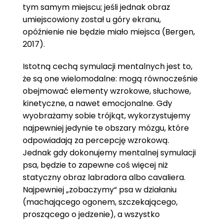
tym samym miejscu; jeśli jednak obraz
umiejscowiony został u góry ekranu,
opóźnienie nie będzie miało miejsca (Bergen,
2017).
Istotną cechą symulacji mentalnych jest to,
że są one wielomodalne: mogą równocześnie
obejmować elementy wzrokowe, słuchowe,
kinetyczne, a nawet emocjonalne. Gdy
wyobrażamy sobie trójkąt, wykorzystujemy
najpewniej jedynie te obszary mózgu, które
odpowiadają za percepcję wzrokową.
Jednak gdy dokonujemy mentalnej symulacji
psa, będzie to zapewne coś więcej niż
statyczny obraz labradora albo cavaliera.
Najpewniej „zobaczymy“ psa w działaniu
(machającego ogonem, szczekającego,
proszącego o jedzenie), a wszystko