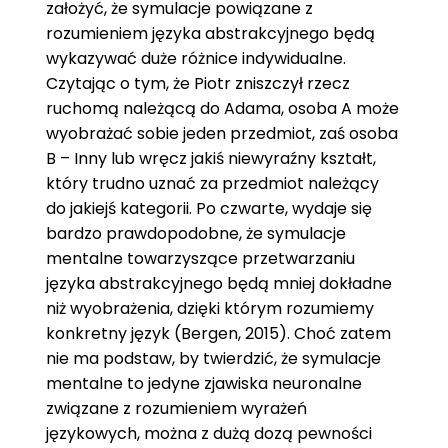
założyć, że symulacje powiązane z
rozumieniem języka abstrakcyjnego będą
wykazywać duże różnice indywidualne.
Czytając o tym, że Piotr zniszczył rzecz
ruchomą należącą do Adama, osoba A może
wyobrażać sobie jeden przedmiot, zaś osoba
B – Inny lub wręcz jakiś niewyraźny kształt,
który trudno uznać za przedmiot należący
do jakiejś kategorii. Po czwarte, wydaje się
bardzo prawdopodobne, że symulacje
mentalne towarzyszące przetwarzaniu
języka abstrakcyjnego będą mniej dokładne
niż wyobrażenia, dzięki którym rozumiemy
konkretny język (Bergen, 2015). Choć zatem
nie ma podstaw, by twierdzić, że symulacje
mentalne to jedyne zjawiska neuronalne
związane z rozumieniem wyrażeń
językowych, można z dużą dozą pewności