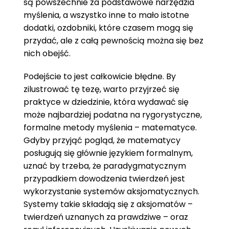
są powszechnie za podstawowe narzędzia
myślenia, a wszystko inne to mało istotne
dodatki, ozdobniki, które czasem mogą się
przydać, ale z całą pewnością można się bez
nich obejść.
Podejście to jest całkowicie błędne. By
zilustrować tę tezę, warto przyjrzeć się
praktyce w dziedzinie, która wydawać się
może najbardziej podatna na rygorystyczne,
formalne metody myślenia – matematyce.
Gdyby przyjąć pogląd, że matematycy
posługują się głównie językiem formalnym,
uznać by trzeba, że paradygmatycznym
przypadkiem dowodzenia twierdzeń jest
wykorzystanie systemów aksjomatycznych.
Systemy takie składają się z aksjomatów –
twierdzeń uznanych za prawdziwe – oraz