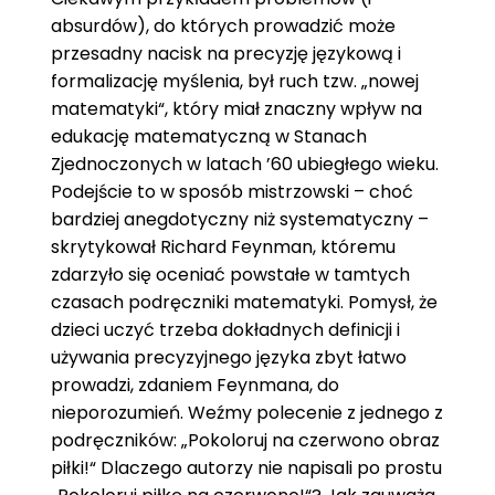
absurdów), do których prowadzić może
przesadny nacisk na precyzję językową i
formalizację myślenia, był ruch tzw. „nowej
matematyki“, który miał znaczny wpływ na
edukację matematyczną w Stanach
Zjednoczonych w latach ’60 ubiegłego wieku.
Podejście to w sposób mistrzowski – choć
bardziej anegdotyczny niż systematyczny –
skrytykował Richard Feynman, któremu
zdarzyło się oceniać powstałe w tamtych
czasach podręczniki matematyki. Pomysł, że
dzieci uczyć trzeba dokładnych definicji i
używania precyzyjnego języka zbyt łatwo
prowadzi, zdaniem Feynmana, do
nieporozumień. Weźmy polecenie z jednego z
podręczników: „Pokoloruj na czerwono obraz
piłki!“ Dlaczego autorzy nie napisali po prostu