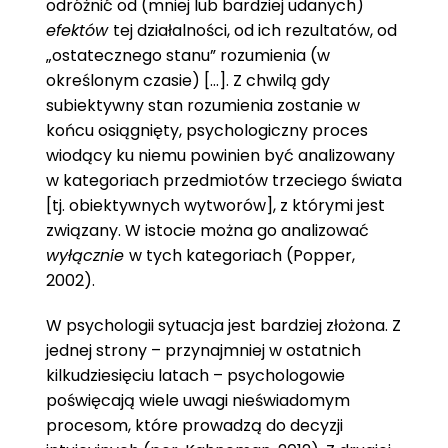
odróżnić od (mniej lub bardziej udanych)
efektów
tej działalności, od ich rezultatów, od
„ostatecznego stanu” rozumienia (w
określonym czasie) […]. Z chwilą gdy
subiektywny stan rozumienia zostanie w
końcu osiągnięty, psychologiczny proces
wiodący ku niemu powinien być analizowany
w kategoriach przedmiotów trzeciego świata
[tj. obiektywnych wytworów], z którymi jest
związany. W istocie można go analizować
wyłącznie
w tych kategoriach (Popper,
2002).
W psychologii sytuacja jest bardziej złożona. Z
jednej strony – przynajmniej w ostatnich
kilkudziesięciu latach – psychologowie
poświęcają wiele uwagi nieświadomym
procesom, które prowadzą do decyzji