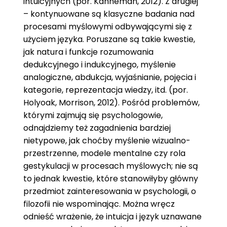
intuicyjnych (por. Kahneman, 2012). Z drugiej
– kontynuowane są klasyczne badania nad
procesami myślowymi odbywającymi się z
użyciem języka. Poruszane są takie kwestie,
jak natura i funkcje rozumowania
dedukcyjnego i indukcyjnego, myślenie
analogiczne, abdukcja, wyjaśnianie, pojęcia i
kategorie, reprezentacja wiedzy, itd. (por.
Holyoak, Morrison, 2012). Pośród problemów,
którymi zajmują się psychologowie,
odnajdziemy też zagadnienia bardziej
nietypowe, jak choćby myślenie wizualno-
przestrzenne, modele mentalne czy rola
gestykulacji w procesach myślowych; nie są
to jednak kwestie, które stanowiłyby główny
przedmiot zainteresowania w psychologii, o
filozofii nie wspominając. Można wręcz
odnieść wrażenie, że intuicja i język uznawane