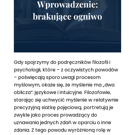
Wprowadzenie:
brakujące ogniwo
Gdy spojrzymy do podręczników filozofii i
psychologii, które – z oczywistych powodów
– poświęcają sporo uwagi procesom
myślowym, okaże się, że myślenie ma „dwa
oblicza“: językowe i intuicyjne. Filozofowie,
starając się uchwycić myślenie w relatywnie
precyzyjną siatkę pojęciową, portretują je
zwykle jako proces prowadzący do
uznawania jednych zdań w oparciu o inne
zdania. Z tego powodu wyróżnioną rolę w