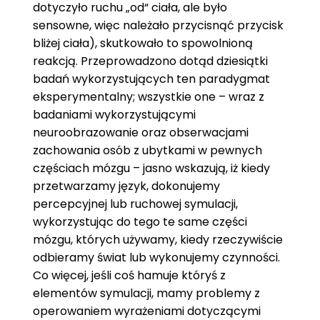
dotyczyło ruchu „od“ ciała, ale było
sensowne, więc należało przycisnąć przycisk
bliżej ciała), skutkowało to spowolnioną
reakcją. Przeprowadzono dotąd dziesiątki
badań wykorzystujących ten paradygmat
eksperymentalny; wszystkie one – wraz z
badaniami wykorzystującymi
neuroobrazowanie oraz obserwacjami
zachowania osób z ubytkami w pewnych
częściach mózgu – jasno wskazują, iż kiedy
przetwarzamy język, dokonujemy
percepcyjnej lub ruchowej symulacji,
wykorzystując do tego te same części
mózgu, których używamy, kiedy rzeczywiście
odbieramy świat lub wykonujemy czynności.
Co więcej, jeśli coś hamuje któryś z
elementów symulacji, mamy problemy z
operowaniem wyrażeniami dotyczącymi