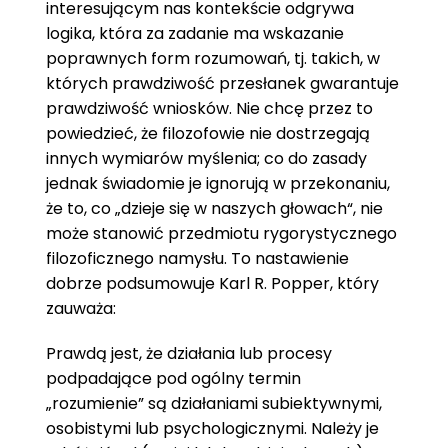
interesującym nas kontekście odgrywa
logika, która za zadanie ma wskazanie
poprawnych form rozumowań, tj. takich, w
których prawdziwość przesłanek gwarantuje
prawdziwość wniosków. Nie chcę przez to
powiedzieć, że filozofowie nie dostrzegają
innych wymiarów myślenia; co do zasady
jednak świadomie je ignorują w przekonaniu,
że to, co „dzieje się w naszych głowach“, nie
może stanowić przedmiotu rygorystycznego
filozoficznego namysłu. To nastawienie
dobrze podsumowuje Karl R. Popper, który
zauważa:
Prawdą jest, że działania lub procesy
podpadające pod ogólny termin
„rozumienie” są działaniami subiektywnymi,
osobistymi lub psychologicznymi. Należy je