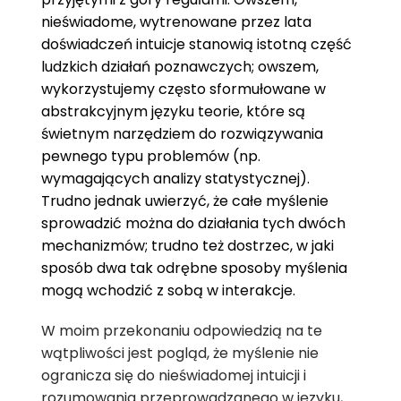
nieświadome, wytrenowane przez lata
doświadczeń intuicje stanowią istotną część
ludzkich działań poznawczych; owszem,
wykorzystujemy często sformułowane w
abstrakcyjnym języku teorie, które są
świetnym narzędziem do rozwiązywania
pewnego typu problemów (np.
wymagających analizy statystycznej).
Trudno jednak uwierzyć, że całe myślenie
sprowadzić można do działania tych dwóch
mechanizmów; trudno też dostrzec, w jaki
sposób dwa tak odrębne sposoby myślenia
mogą wchodzić z sobą w interakcje.
W moim przekonaniu odpowiedzią na te
wątpliwości jest pogląd, że myślenie nie
ogranicza się do nieświadomej intuicji i
rozumowania przeprowadzanego w języku,