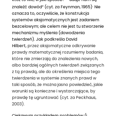
.
znaleźć dowód“ (cyt. za Feynman, 1965)
Nie
oznacza to, oczywiście, że konstrukcja
systemów aksjomatycznych jest zadaniem
bezcelowym; ale celem nie jest tu stworzenie
mechanizmu myślenia (dowodzenia
twierdzeń). Jak podkreśla David
Hilbert,
przez aksjomatyczne odkrywanie
prawdy matematycznej rozumiemy badania,
które nie zmierzają do znalezienia nowych,
albo bardziej ogólnych twierdzeń związanych
z tą prawdą, ale do określenia miejsca tego
twierdzenia w systemie znanych prawd w
taki sposób, że można jasno powiedzieć, jakie
warunki są konieczne i wystarczające, by
prawdę tę ugruntować (cyt. za Peckhaus,
2003).
Ciekawym przykładem problemów (i