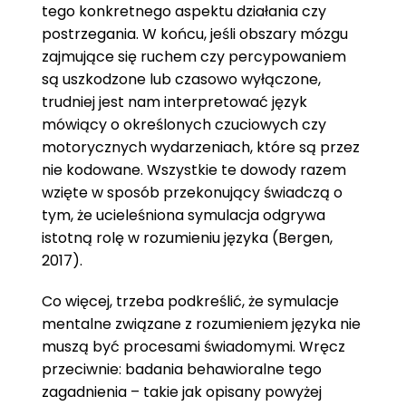
tego konkretnego aspektu działania czy
postrzegania. W końcu, jeśli obszary mózgu
zajmujące się ruchem czy percypowaniem
są uszkodzone lub czasowo wyłączone,
trudniej jest nam interpretować język
mówiący o określonych czuciowych czy
motorycznych wydarzeniach, które są przez
nie kodowane. Wszystkie te dowody razem
wzięte w sposób przekonujący świadczą o
tym, że ucieleśniona symulacja odgrywa
istotną rolę w rozumieniu języka (Bergen,
2017).
Co więcej, trzeba podkreślić, że symulacje
mentalne związane z rozumieniem języka nie
muszą być procesami świadomymi. Wręcz
przeciwnie: badania behawioralne tego
zagadnienia – takie jak opisany powyżej