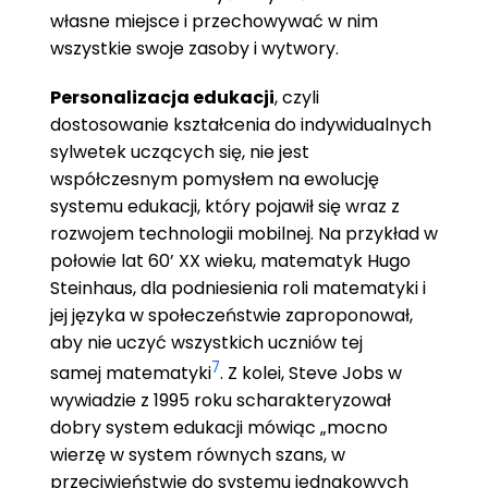
własne miejsce i przechowywać w nim
wszystkie swoje zasoby i wytwory.
Personalizacja edukacji
, czyli
dostosowanie kształcenia do indywidualnych
sylwetek uczących się, nie jest
współczesnym pomysłem na ewolucję
systemu edukacji, który pojawił się wraz z
rozwojem technologii mobilnej. Na przykład w
połowie lat 60’ XX wieku, matematyk Hugo
Steinhaus, dla podniesienia roli matematyki i
jej języka w społeczeństwie zaproponował,
aby nie uczyć wszystkich uczniów tej
7
samej
matematyki
.
Z kolei, Steve Jobs w
wywiadzie z 1995 roku scharakteryzował
dobry system edukacji mówiąc „mocno
wierzę w system równych szans, w
przeciwieństwie do systemu jednakowych