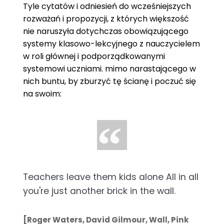
Tyle cytatów i odniesień do wcześniejszych
rozważań i propozycji, z których większość
nie naruszyła dotychczas obowiązującego
systemy klasowo-lekcyjnego z nauczycielem
w roli głównej i podporządkowanymi
systemowi uczniami. mimo narastającego w
nich buntu, by zburzyć tę ścianę i poczuć się
na swoim:
Teachers leave them kids alone All in all
you're just another brick in the wall.
[Roger Waters, David Gilmour, Wall, Pink