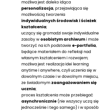
możliwa jest daleko idąca
personalizacja
, przejawiająca się
możliwością tworzenia
indywidualnych środowisk i ścieżek
kształcenia
;
uczący się gromadzi swoje indywidualne
zasoby w
osobistym archiwum
i może
tworzyć na ich podstawie
e-portfolia
,
będące materiałem do refleksji nad
własnym kształceniem i rozwojem;
możliwa jest realizacja idei learning
anytime i anywhere, czyli uczenia się w
dowolnym czasie i w dowolnym miejscu,
ze świadomym
zaangażowaniem się
ucznia
;
proces kształcenia może przebiegać
asynchronicznie
(nie wszyscy uczą się
jednocześnie i tego samego) i w sposób