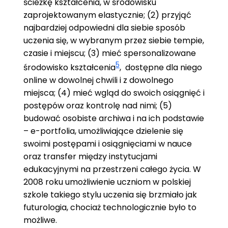
ścieżkę kształcenia, w środowisku
zaprojektowanym elastycznie; (2) przyjąć
najbardziej odpowiedni dla siebie sposób
uczenia się, w wybranym przez siebie tempie,
czasie i miejscu; (3) mieć spersonalizowane
5
środowisko
kształcenia
,
dostępne dla niego
online w dowolnej chwili i z dowolnego
miejsca; (4) mieć wgląd do swoich osiągnięć i
postępów oraz kontrolę nad nimi; (5)
budować osobiste archiwa i na ich podstawie
– e-portfolia, umożliwiające dzielenie się
swoimi postępami i osiągnięciami w nauce
oraz transfer między instytucjami
edukacyjnymi na przestrzeni całego życia. W
2008 roku umożliwienie uczniom w polskiej
szkole takiego stylu uczenia się brzmiało jak
futurologia, chociaż technologicznie było to
możliwe.