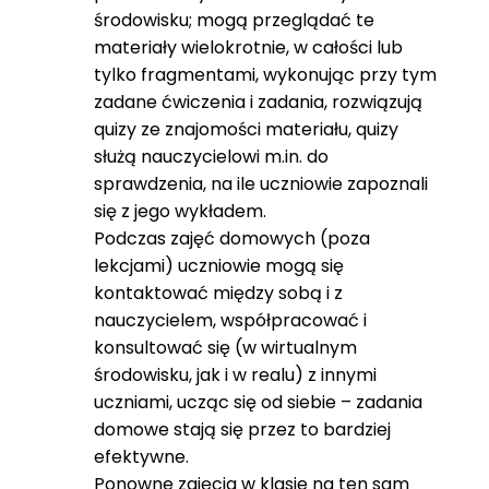
środowisku; mogą przeglądać te
materiały wielokrotnie, w całości lub
tylko fragmentami, wykonując przy tym
zadane ćwiczenia i zadania, rozwiązują
quizy ze znajomości materiału, quizy
służą nauczycielowi m.in. do
sprawdzenia, na ile uczniowie zapoznali
się z jego wykładem.
Podczas zajęć domowych (poza
lekcjami) uczniowie mogą się
kontaktować między sobą i z
nauczycielem, współpracować i
konsultować się (w wirtualnym
środowisku, jak i w realu) z innymi
uczniami, ucząc się od siebie – zadania
domowe stają się przez to bardziej
efektywne.
Ponowne zajęcia w klasie na ten sam