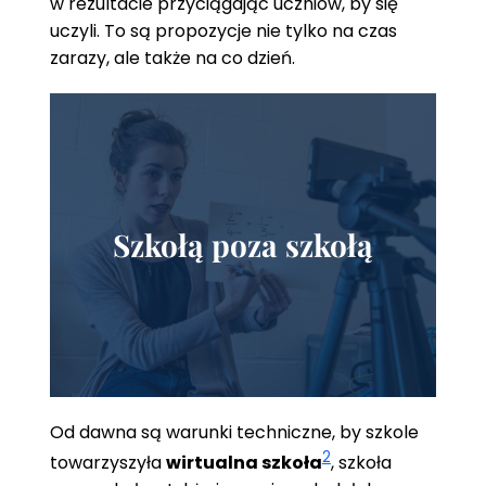
w rezultacie przyciągając uczniów, by się
uczyli. To są propozycje nie tylko na czas
zarazy, ale także na co dzień.
Szkołą poza szkołą
Od dawna są warunki techniczne, by szkole
2
towarzyszyła
wirtualna szkoła
, szkoła