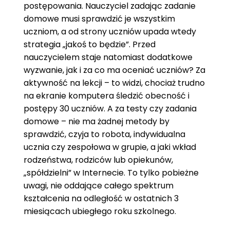
postępowania. Nauczyciel zadając zadanie
domowe musi sprawdzić je wszystkim
uczniom, a od strony uczniów upada wtedy
strategia „jakoś to będzie”. Przed
nauczycielem staje natomiast dodatkowe
wyzwanie, jak i za co ma oceniać uczniów? Za
aktywność na lekcji – to widzi, chociaż trudno
na ekranie komputera śledzić obecność i
postępy 30 uczniów. A za testy czy zadania
domowe – nie ma żadnej metody by
sprawdzić, czyja to robota, indywidualna
ucznia czy zespołowa w grupie, a jaki wkład
rodzeństwa, rodziców lub opiekunów,
„spółdzielni” w Internecie. To tylko pobieżne
uwagi, nie oddające całego spektrum
kształcenia na odległość w ostatnich 3
miesiącach ubiegłego roku szkolnego.