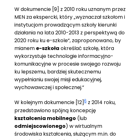
W dokumencie [9] z 2010 roku uznanym przez
MEN za ekspercki, który „wyznaczał szkołom i
instytucjom prowadzącym szkoły kierunki
działania na lata 2010-2013 z perspektywą do
2020 roku ku e-szkole”, zaproponowano, by
mianem
e-szkoła
określać szkołę, która
wykorzystuje technologie informacyjno-
komunikacyjne w procesie swojego rozwoju
ku lepszemu, bardziej skutecznemu
wypełnianiu swojej misji edukacyjnej,
wychowawczej i społecznej.”
6
W kolejnym dokumencie [12]
z 2014 roku
,
przedstawiono spójną koncepcję
kształcenia mobilnego
(lub
odmiejscowionego
) w wirtualnym
środowiska kształcenia, służącym m.in. do