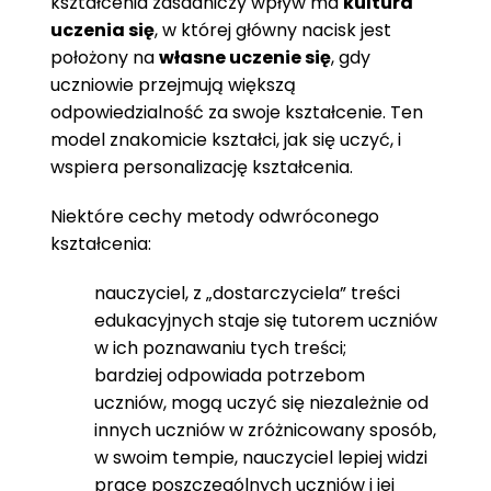
kształcenia zasadniczy wpływ ma
kultura
uczenia się
, w której główny nacisk jest
położony na
własne uczenie się
, gdy
uczniowie przejmują większą
odpowiedzialność za swoje kształcenie. Ten
model znakomicie kształci, jak się uczyć, i
wspiera personalizację kształcenia.
Niektóre cechy metody odwróconego
kształcenia:
nauczyciel, z „dostarczyciela” treści
edukacyjnych staje się tutorem uczniów
w ich poznawaniu tych treści;
bardziej odpowiada potrzebom
uczniów, mogą uczyć się niezależnie od
innych uczniów w zróżnicowany sposób,
w swoim tempie, nauczyciel lepiej widzi
prace poszczególnych uczniów i jej