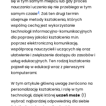
się w tym samym miejscu lub gdy proces
nauczania i uczenia się nie przebiega w tym
4
samym czasie
.
Zaś ten drugi termin
obejmuje metody kształcenia, których
wspólną cechą jest wykorzystanie
technologii Informacyjno-komunikacyjnych
dla poprawy jakości kształcenia m.in.
poprzez elektroniczną komunikację,
współpracę nauczycieli i uczących się oraz
ułatwienie i zwiększenie dostępu do zasobów i
usług edukacyjnych. Ten rodzaj kształcenia
pojawił się w edukacji wraz z pierwszymi
komputerami.
W tym artykule główną uwagę zwrócono na
personalizację kształcenia, i rolę w tym
technologii, dzięki której
uczeń może
: (1)
wybrać najbardziej odpowiednią dla siebie