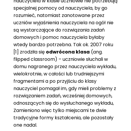
nauczyciela w klasie uczniowie nie potrzebują
specjalnej pomocy od nauczyciela, by go
rozumieć, natomiast zanotowane przez
uczniów wyjaśnienia nauczyciela na ogół nie
są wystarczające do rozwiązania zadań
domowych i pomoc nauczyciela byłaby
wtedy bardzo potrzebna. Tak ok. 2007 roku
[1] zrodziła się
odwrócona klasa
(ang.
flipped classroom) – uczniowie słuchali w
domu nagranego przez nauczyciela wykładu,
wielokrotnie, w całości lub trudniejszymi
fragmentami a po przyjściu do klasy
nauczyciel pomagał im, gdy mieli problemy z
rozwiązaniem zadań, wcześniej domowych,
odnoszących się do wysłuchanego wykładu,
Zamieniono więc tylko miejscami te dwie
tradycyjne formy kształcenia, ale pozostały
one nadal.