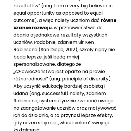
rezultatów” (ang. I am a very big believer in
equal opportunity as opposed to equal
outcome), a więc należy uczniom dać
równe
szanse rozwoju
, w przeciwieństwie do
dbania o jednakowe rezultaty wszystkich
uczniów. Podobnie, zdaniem Sir Ken
Robinsona (San Diego, 2012), szkoły nigdy nie
będą lepsze, jeśli będą mniej
spersonalizowane, dlatego że
„człowieczeństwo jest oparte na prawie
różnorodności” (ang. principle of diversity).
Aby uczynić edukację bardziej osobistą i
udaną (ang. successful) należy, zdaniem
Robinsona, systematycznie zwracać uwagę
na zaangażowanie uczniów oraz motywować
ich do działania, a to przynosi lepsze efekty,
gdy uczeń staje się „właścicielem” swojego
kształcenia.