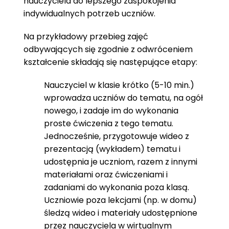
nauczyciela do lepszego zaspokojenia
indywidualnych potrzeb uczniów.
Na przykładowy przebieg zajęć
odbywających się zgodnie z odwróceniem
kształcenie składają się następujące etapy:
Nauczyciel w klasie krótko (5-10 min.)
wprowadza uczniów do tematu, na ogół
nowego, i zadaje im do wykonania
proste ćwiczenia z tego tematu.
Jednocześnie, przygotowuje wideo z
prezentacją (wykładem) tematu i
udostępnia je uczniom, razem z innymi
materiałami oraz ćwiczeniami i
zadaniami do wykonania poza klasą.
Uczniowie poza lekcjami (np. w domu)
śledzą wideo i materiały udostępnione
przez nauczyciela w wirtualnym