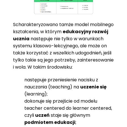
Scharakteryzowano tamże model mobilnego
kształcenia, w którym
edukacyjny rozwój
ucznia
następuje nie tylko w warunkach
systemu klasowo-lekcyjnego, ale może on
także korzystać z wszelkich udogodnień, jeśli
tylko takie są jego potrzeby, zainteresowanie
i wola. W takim środowisku:
następuje przeniesienie nacisku z
nauczania (teaching) na
uczenie się
(learning);
dokonuje się przejście od modelu
teacher centered do learner centered,
czyli
uczeń
staje się głównym
podmiotem edukacji
;