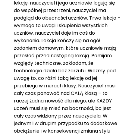
lekcję, nauczyciel i jego uczniowie logują się
do wspólnej przestrzeni, nauczyciel ma
podgląd do obecności uczniów. Trwa lekcja –
wymaga to uwagi i skupienia wszystkich
uczniów, nauczyciel daje im coś do
wykonania. Lekcja kończy się na ogół
zadaniem domowym, które uczniowie mają
przesłać przed następną lekcją. Pomijam
względy techniczne, zakładam, że
technologia działa bez zarzutu. Weźmy pod
uwagę to, co różni taką lekcję od jej
przebiegu w murach klasy. Nauczyciel musi
cały czas panować nad CAŁĄ klasą – to
raczej żadna nowość dla niego, ale KAŻDY
uczeń musi się mieć na baczności, bo jest
cały czas widziany przez nauczyciela. W
jednym i w drugim przypadku to dodatkowe
obciążenie i w konsekwencji zmiana stylu