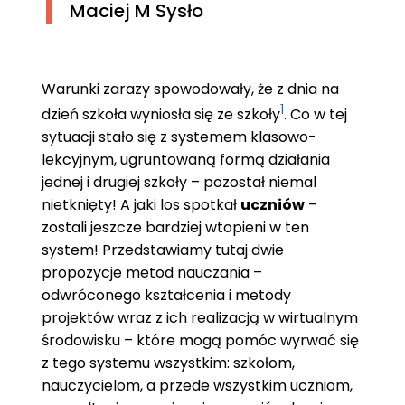
Maciej M Sysło
Warunki zarazy spowodowały, że z dnia na
1
dzień szkoła wyniosła się ze szkoły
.
Co w tej
sytuacji stało się z systemem klasowo-
lekcyjnym, ugruntowaną formą działania
jednej i drugiej szkoły – pozostał niemal
nietknięty! A jaki los spotkał
uczniów
–
zostali jeszcze bardziej wtopieni w ten
system! Przedstawiamy tutaj dwie
propozycje metod nauczania –
odwróconego kształcenia i metody
projektów wraz z ich realizacją w wirtualnym
środowisku – które mogą pomóc wyrwać się
z tego systemu wszystkim: szkołom,
nauczycielom, a przede wszystkim uczniom,