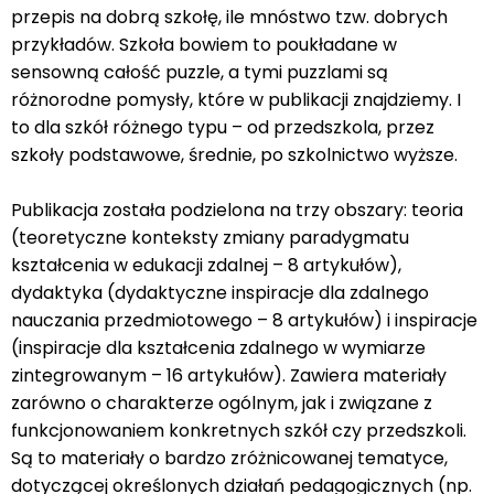
przepis na dobrą szkołę, ile mnóstwo tzw. dobrych
przykładów. Szkoła bowiem to poukładane w
sensowną całość puzzle, a tymi puzzlami są
różnorodne pomysły, które w publikacji znajdziemy. I
to dla szkół różnego typu – od przedszkola, przez
szkoły podstawowe, średnie, po szkolnictwo wyższe.
Publikacja została podzielona na trzy obszary: teoria
(teoretyczne konteksty zmiany paradygmatu
kształcenia w edukacji zdalnej – 8 artykułów),
dydaktyka (dydaktyczne inspiracje dla zdalnego
nauczania przedmiotowego – 8 artykułów) i inspiracje
(inspiracje dla kształcenia zdalnego w wymiarze
zintegrowanym – 16 artykułów). Zawiera materiały
zarówno o charakterze ogólnym, jak i związane z
funkcjonowaniem konkretnych szkół czy przedszkoli.
Są to materiały o bardzo zróżnicowanej tematyce,
dotyczącej określonych działań pedagogicznych (np.