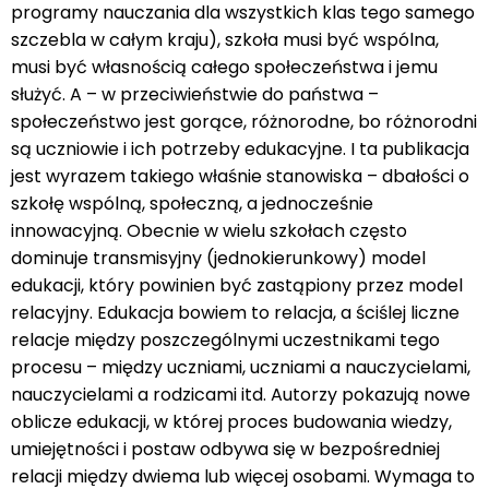
programy nauczania dla wszystkich klas tego samego
szczebla w całym kraju), szkoła musi być wspólna,
musi być własnością całego społeczeństwa i jemu
służyć. A – w przeciwieństwie do państwa –
społeczeństwo jest gorące, różnorodne, bo różnorodni
są uczniowie i ich potrzeby edukacyjne. I ta publikacja
jest wyrazem takiego właśnie stanowiska – dbałości o
szkołę wspólną, społeczną, a jednocześnie
innowacyjną. Obecnie w wielu szkołach często
dominuje transmisyjny (jednokierunkowy) model
edukacji, który powinien być zastąpiony przez model
relacyjny. Edukacja bowiem to relacja, a ściślej liczne
relacje między poszczególnymi uczestnikami tego
procesu – między uczniami, uczniami a nauczycielami,
nauczycielami a rodzicami itd. Autorzy pokazują nowe
oblicze edukacji, w której proces budowania wiedzy,
umiejętności i postaw odbywa się w bezpośredniej
relacji między dwiema lub więcej osobami. Wymaga to