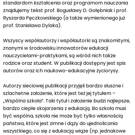
standardom kształcenia oraz programom nauczania
znajdujemy tekst prof. Bogusławy D. Gołębniak i prof.
Ryszarda Pęczkowskiego (a także wymienionego już
prof. Stanisława Dylaka).
Wszyscy współautorzy i współautorki są znakomitymi,
znanymi w środowisku innowatorów edukacji
nauczycielami-praktykami, są wśród nich także
rodzice oraz student. W publikacji dostępny jest spis
autorów oraz ich naukowo-edukacyjne życiorysy.
Autorzy sieciowej publikacji przyjęli bardzo słuszne i
szlachetne założenie, które jest też jej tytułem –
„Wspólna szkoła”. Taki tytuł i założenie budzi najlepsze,
bardzo ciepłe skojarzenia z edukacją. Bo szkoła musi
być wspólna, szkoła nie może być tylko własnością
państwa, które jest zimne i dąży do ujednolicania
wszystkiego, co się z edukacją wiąże (np. jednakowe