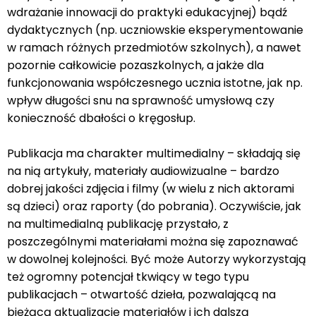
wdrażanie innowacji do praktyki edukacyjnej) bądź
dydaktycznych (np. uczniowskie eksperymentowanie
w ramach różnych przedmiotów szkolnych), a nawet
pozornie całkowicie pozaszkolnych, a jakże dla
funkcjonowania współczesnego ucznia istotne, jak np.
wpływ długości snu na sprawność umysłową czy
konieczność dbałości o kręgosłup.
Publikacja ma charakter multimedialny – składają się
na nią artykuły, materiały audiowizualne – bardzo
dobrej jakości zdjęcia i filmy (w wielu z nich aktorami
są dzieci) oraz raporty (do pobrania). Oczywiście, jak
na multimedialną publikację przystało, z
poszczególnymi materiałami można się zapoznawać
w dowolnej kolejności. Być może Autorzy wykorzystają
też ogromny potencjał tkwiący w tego typu
publikacjach – otwartość dzieła, pozwalającą na
bieżącą aktualizację materiałów i ich dalszą